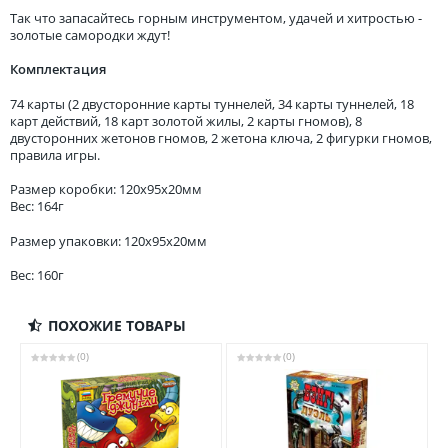
Так что запасайтесь горным инструментом, удачей и хитростью -
золотые самородки ждут!
Комплектация
74 карты (2 двусторонние карты туннелей, 34 карты туннелей, 18
карт действий, 18 карт золотой жилы, 2 карты гномов), 8
двусторонних жетонов гномов, 2 жетона ключа, 2 фигурки гномов,
правила игры.
Размер коробки: 120x95x20мм
Вес: 164г
Размер упаковки: 120x95x20мм
Вес: 160г
ПОХОЖИЕ ТОВАРЫ
(0)
(0)