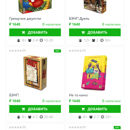
Гремучие джунгли
БЭНГ! Дуэль
₽ 1640
В наличии
₽ 1640
В наличии
ДОБАВИТЬ
ДОБАВИТЬ
8+
2-4
10-20
12+
2
30+
(0)
(0)
ХИТ
БЭНГ!
Не то кино
₽ 1640
В наличии
₽ 1640
В наличии
ДОБАВИТЬ
ДОБАВИТЬ
8+
4-7
20-40
8+
2-7
20+
(0)
(0)
ХИТ