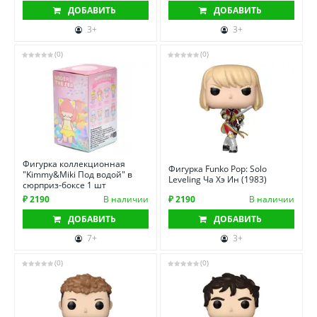
ДОБАВИТЬ
ДОБАВИТЬ
3+
3+
(0)
(0)
Фигурка коллекционная
Фигурка Funko Pop: Solo
"Kimmy&Miki Под водой" в
Leveling Ча Хэ Ин (1983)
сюрприз-боксе 1 шт
₽ 2190
В наличии
₽ 2190
В наличии
ДОБАВИТЬ
ДОБАВИТЬ
7+
3+
(0)
(0)