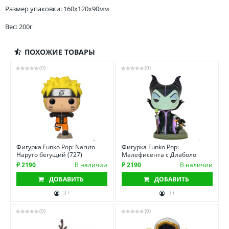
Размер упаковки: 160x120x90мм
Вес: 200г
ПОХОЖИЕ ТОВАРЫ
(0)
(0)
Фигурка Funko Pop: Naruto
Фигурка Funko Pop:
Наруто бегущий (727)
Малефисента с Диаболо
₽ 2190
В наличии
₽ 2190
В наличии
ДОБАВИТЬ
ДОБАВИТЬ
3+
3+
(0)
(0)