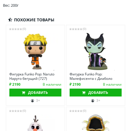
Вес: 200г
ПОХОЖИЕ ТОВАРЫ
(0)
(0)
Фигурка Funko Pop: Naruto
Фигурка Funko Pop:
Наруто бегущий (727)
Малефисента с Диаболо
₽ 2190
В наличии
₽ 2190
В наличии
ДОБАВИТЬ
ДОБАВИТЬ
3+
3+
(0)
(0)