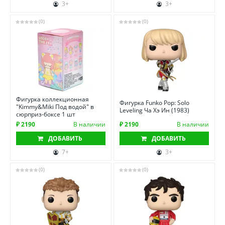
3+
3+
(0)
(0)
Фигурка коллекционная
Фигурка Funko Pop: Solo
"Kimmy&Miki Под водой" в
Leveling Ча Хэ Ин (1983)
сюрприз-боксе 1 шт
₽ 2190
В наличии
₽ 2190
В наличии
ДОБАВИТЬ
ДОБАВИТЬ
7+
3+
(0)
(0)