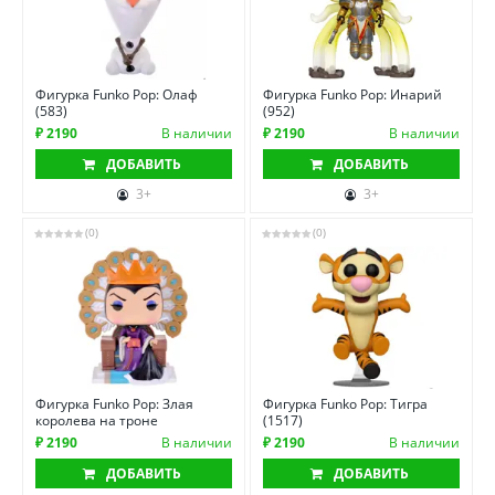
Фигурка Funko Pop: Олаф
Фигурка Funko Pop: Инарий
(583)
(952)
₽ 2190
В наличии
₽ 2190
В наличии
ДОБАВИТЬ
ДОБАВИТЬ
3+
3+
(0)
(0)
Фигурка Funko Pop: Злая
Фигурка Funko Pop: Тигра
королева на троне
(1517)
₽ 2190
В наличии
₽ 2190
В наличии
ДОБАВИТЬ
ДОБАВИТЬ