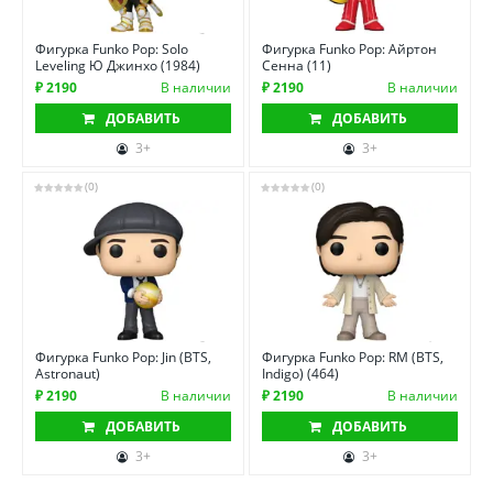
Фигурка Funko Pop: Solo
Фигурка Funko Pop: Айртон
Leveling Ю Джинхо (1984)
Сенна (11)
₽ 2190
В наличии
₽ 2190
В наличии
ДОБАВИТЬ
ДОБАВИТЬ
3+
3+
(0)
(0)
Фигурка Funko Pop: Jin (BTS,
Фигурка Funko Pop: RM (BTS,
Astronaut)
Indigo) (464)
₽ 2190
В наличии
₽ 2190
В наличии
ДОБАВИТЬ
ДОБАВИТЬ
3+
3+