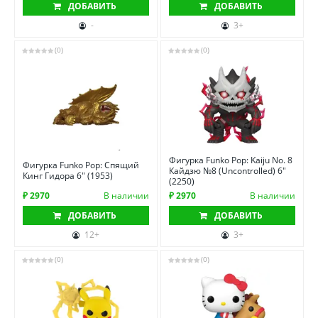
ДОБАВИТЬ
ДОБАВИТЬ
-
3+
(0)
(0)
Фигурка Funko Pop: Kaiju No. 8
Фигурка Funko Pop: Спящий
Кайдзю №8 (Uncontrolled) 6"
Кинг Гидора 6" (1953)
(2250)
₽ 2970
В наличии
₽ 2970
В наличии
ДОБАВИТЬ
ДОБАВИТЬ
12+
3+
(0)
(0)