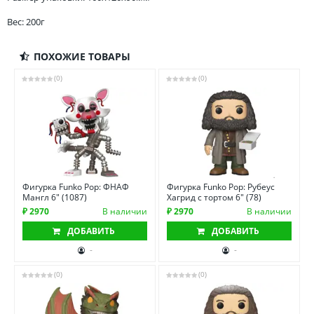
Вес: 200г
ПОХОЖИЕ ТОВАРЫ
(0)
(0)
Фигурка Funko Pop: ФНАФ
Фигурка Funko Pop: Рубеус
Мангл 6" (1087)
Хагрид с тортом 6" (78)
₽ 2970
В наличии
₽ 2970
В наличии
ДОБАВИТЬ
ДОБАВИТЬ
-
-
(0)
(0)