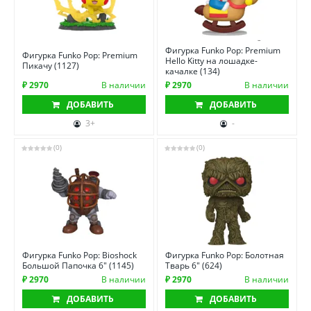
Фигурка Funko Pop: Premium
Фигурка Funko Pop: Premium
Hello Kitty на лошадке-
Пикачу (1127)
качалке (134)
₽ 2970
В наличии
₽ 2970
В наличии
ДОБАВИТЬ
ДОБАВИТЬ
3+
-
(0)
(0)
Фигурка Funko Pop: Bioshock
Фигурка Funko Pop: Болотная
Большой Папочка 6" (1145)
Тварь 6" (624)
₽ 2970
В наличии
₽ 2970
В наличии
ДОБАВИТЬ
ДОБАВИТЬ