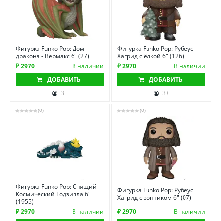
Фигурка Funko Pop: Дом
Фигурка Funko Pop: Рубеус
дракона - Вермакс 6" (27)
Хагрид с ёлкой 6" (126)
₽ 2970
В наличии
₽ 2970
В наличии
ДОБАВИТЬ
ДОБАВИТЬ
3+
3+
(0)
(0)
Фигурка Funko Pop: Спящий
Фигурка Funko Pop: Рубеус
Космический Годзилла 6"
Хагрид с зонтиком 6" (07)
(1955)
₽ 2970
В наличии
₽ 2970
В наличии