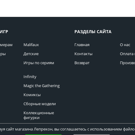
ИГР
РАЗДЕЛЫ САЙТА
омерам
Malifaux
Главная
О нас
гры
Детские
Контакты
Оплата 
Игры по сериям
Возврат
Произв
Infinity
Magic the Gathering
Комиксы
Сборные модели
Коллекционные
фигурки
уя сайт магазина Лепрекон, вы соглашаетесь с использованием файлов