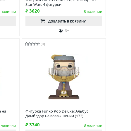
Star Wars 4 фигурки
₽ 3620
 наличии
В наличии
ДОБАВИТЬ
В КОРЗИНУ
3+
(0)
а на
Фигурка Funko Pop Deluxe: Альбус
Дамблдор на возвышении (172)
₽ 3740
 наличии
В наличии