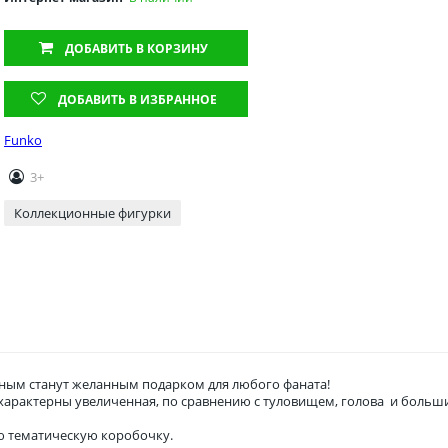
ДОБАВИТЬ
В КОРЗИНУ
ДОБАВИТЬ В ИЗБРАННОЕ
Funko
3+
Коллекционные фигурки
ым станут желанным подарком для любого фаната!
о характерны увеличенная, по сравнению с туловищем, голова и боль
ю тематическую коробочку.