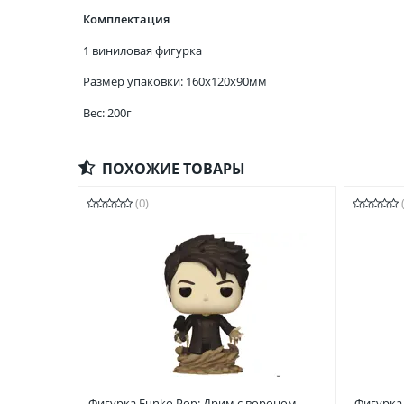
Комплектация
1 виниловая фигурка
Размер упаковки: 160x120x90мм
Вес: 200г
ПОХОЖИЕ ТОВАРЫ
(0)
Фигурка Funko Pop: Дрим с вороном
Фигурка 