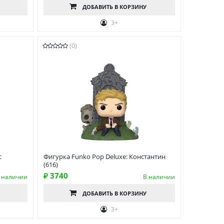
ДОБАВИТЬ
В КОРЗИНУ
3+
(0)
с
Фигурка Funko Pop Deluxe: Константин
(616)
₽ 3740
 наличии
В наличии
ДОБАВИТЬ
В КОРЗИНУ
3+