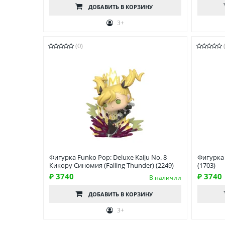
ДОБАВИТЬ
В КОРЗИНУ
3+
(0)
Фигурка Funko Pop: Deluxe Kaiju No. 8
Фигурка
Кикору Синомия (Falling Thunder) (2249)
(1703)
₽ 3740
₽ 3740
В наличии
ДОБАВИТЬ
В КОРЗИНУ
3+