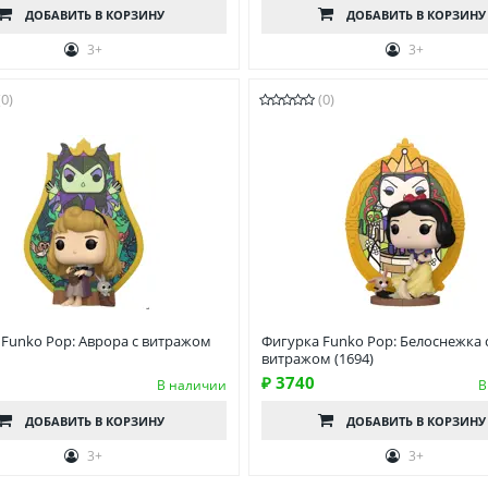
ДОБАВИТЬ
В КОРЗИНУ
ДОБАВИТЬ
В КОРЗИНУ
3+
3+
(0)
(0)
 Funko Pop: Аврора с витражом
Фигурка Funko Pop: Белоснежка 
витражом (1694)
₽ 3740
В наличии
В
ДОБАВИТЬ
В КОРЗИНУ
ДОБАВИТЬ
В КОРЗИНУ
3+
3+