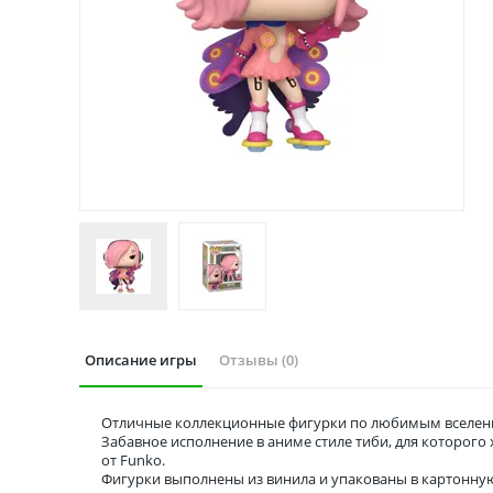
Описание игры
Отзывы (0)
Отличные коллекционные фигурки по любимым вселенн
Забавное исполнение в аниме стиле тиби, для которог
от Funko.
Фигурки выполнены из винила и упакованы в картонну