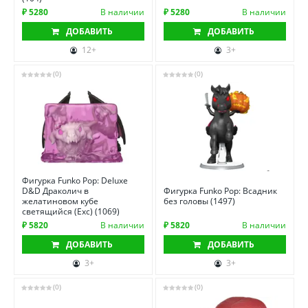
₽ 5280
В наличии
₽ 5280
В наличии
ДОБАВИТЬ
ДОБАВИТЬ
12+
3+
(0)
(0)
Фигурка Funko Pop: Deluxe
D&D Драколич в
Фигурка Funko Pop: Всадник
желатиновом кубе
без головы (1497)
светящийся (Exc) (1069)
₽ 5820
В наличии
₽ 5820
В наличии
ДОБАВИТЬ
ДОБАВИТЬ
3+
3+
(0)
(0)