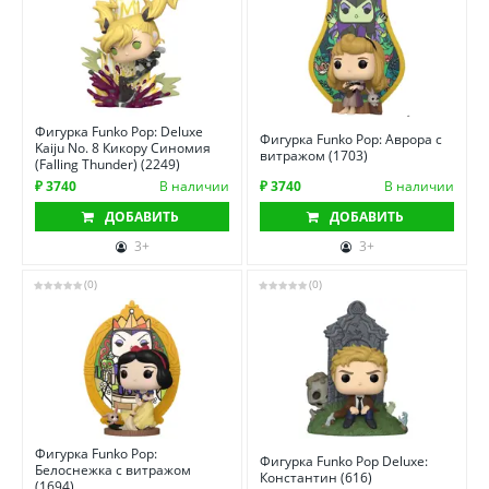
Фигурка Funko Pop: Deluxe
Фигурка Funko Pop: Аврора с
Kaiju No. 8 Кикору Синомия
витражом (1703)
(Falling Thunder) (2249)
₽ 3740
В наличии
₽ 3740
В наличии
ДОБАВИТЬ
ДОБАВИТЬ
3+
3+
(0)
(0)
Фигурка Funko Pop:
Фигурка Funko Pop Deluxe:
Белоснежка с витражом
Константин (616)
(1694)