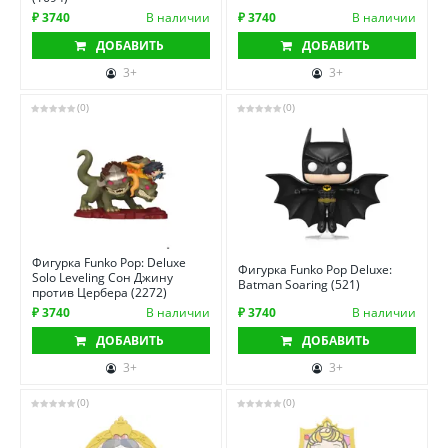
₽ 3740
В наличии
₽ 3740
В наличии
ДОБАВИТЬ
ДОБАВИТЬ
3+
3+
(0)
(0)
Фигурка Funko Pop: Deluxe
Фигурка Funko Pop Deluxe:
Solo Leveling Сон Джину
Batman Soaring (521)
против Цербера (2272)
₽ 3740
В наличии
₽ 3740
В наличии
ДОБАВИТЬ
ДОБАВИТЬ
3+
3+
(0)
(0)