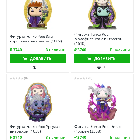
Фигурка Funko Pop:
Фигурка Funko Pop: Злая
Малефисента с витражом
королева с витражом (1609)
(1610)
₽ 3740
В наличии
₽ 3740
В наличии
ДОБАВИТЬ
ДОБАВИТЬ
3+
3+
(0)
(0)
Фигурка Funko Pop: Урсула с
Фигурка Funko Pop: Deluxe
витражом (1638)
Фрирен (2358)
₽ 3740
В наличии
₽ 3740
В наличии