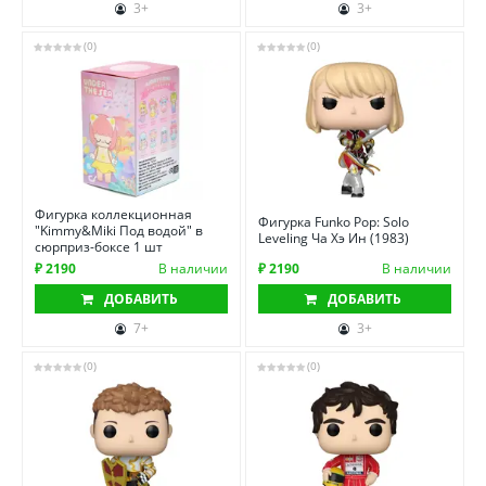
3+
3+
(0)
(0)
Фигурка коллекционная
Фигурка Funko Pop: Solo
"Kimmy&Miki Под водой" в
Leveling Ча Хэ Ин (1983)
сюрприз-боксе 1 шт
₽ 2190
В наличии
₽ 2190
В наличии
ДОБАВИТЬ
ДОБАВИТЬ
7+
3+
(0)
(0)