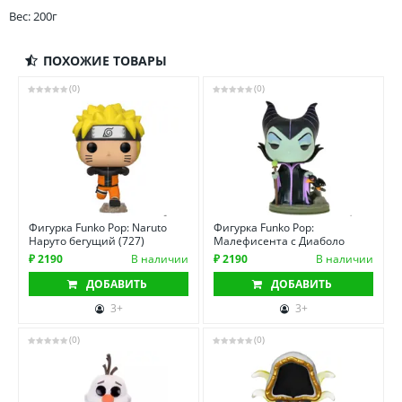
Вес: 200г
ПОХОЖИЕ ТОВАРЫ
(0)
(0)
Фигурка Funko Pop: Naruto
Фигурка Funko Pop:
Наруто бегущий (727)
Малефисента с Диаболо
₽ 2190
В наличии
₽ 2190
В наличии
ДОБАВИТЬ
ДОБАВИТЬ
3+
3+
(0)
(0)