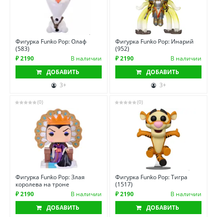
Фигурка Funko Pop: Олаф
Фигурка Funko Pop: Инарий
(583)
(952)
₽ 2190
В наличии
₽ 2190
В наличии
ДОБАВИТЬ
ДОБАВИТЬ
3+
3+
(0)
(0)
Фигурка Funko Pop: Злая
Фигурка Funko Pop: Тигра
королева на троне
(1517)
₽ 2190
В наличии
₽ 2190
В наличии
ДОБАВИТЬ
ДОБАВИТЬ