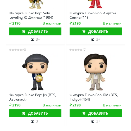
Фигурка Funko Pop: Solo
Фигурка Funko Pop: Айртон
Leveling Ю Джинхо (1984)
Сенна (11)
₽ 2190
В наличии
₽ 2190
В наличии
ДОБАВИТЬ
ДОБАВИТЬ
3+
3+
(0)
(0)
Фигурка Funko Pop: Jin (BTS,
Фигурка Funko Pop: RM (BTS,
Astronaut)
Indigo) (464)
₽ 2190
В наличии
₽ 2190
В наличии
ДОБАВИТЬ
ДОБАВИТЬ
3+
3+