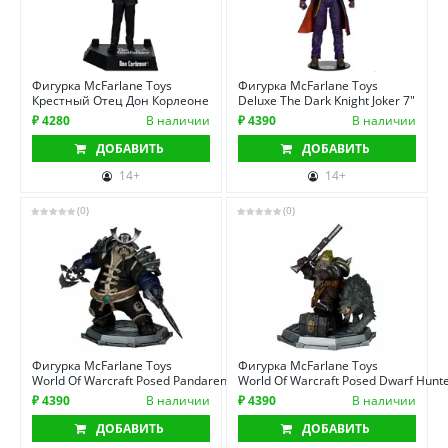
Фигурка McFarlane Toys
Фигурка McFarlane Toys
Крестный Отец Дон Корлеоне
Deluxe The Dark Knight Joker 7"
₽ 4280
В наличии
₽ 4390
В наличии
ДОБАВИТЬ
ДОБАВИТЬ
14+
14+
(0)
(0)
Фигурка McFarlane Toys
Фигурка McFarlane Toys
World Of Warcraft Posed Pandaren
World Of Warcraft Posed Dwarf Hunt
₽ 4390
В наличии
₽ 4390
В наличии
ДОБАВИТЬ
ДОБАВИТЬ