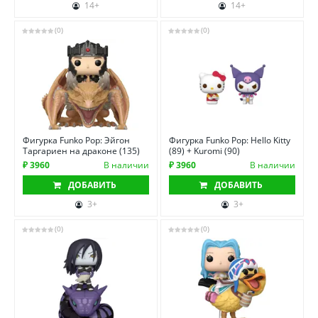
14+
14+
(0)
(0)
Фигурка Funko Pop: Эйгон
Фигурка Funko Pop: Hello Kitty
Таргариен на драконе (135)
(89) + Kuromi (90)
₽ 3960
В наличии
₽ 3960
В наличии
ДОБАВИТЬ
ДОБАВИТЬ
3+
3+
(0)
(0)