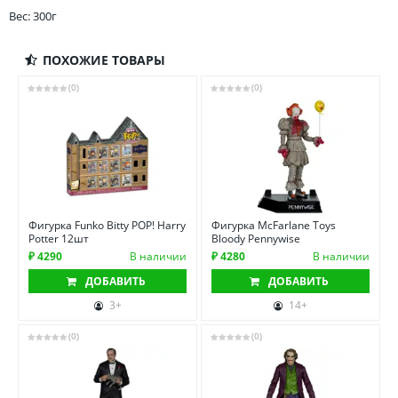
Вес: 300г
ПОХОЖИЕ ТОВАРЫ
(0)
(0)
Фигурка Funko Bitty POP! Harry
Фигурка McFarlane Toys
Potter 12шт
Bloody Pennywise
₽ 4290
В наличии
₽ 4280
В наличии
ДОБАВИТЬ
ДОБАВИТЬ
3+
14+
(0)
(0)