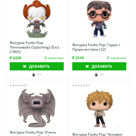
Фигурка Funko Pop:
Фигурка Funko Pop: Гарри с
Пеннивайз (Splashing) (Exc)
Пророчеством (32)
(1865)
₽ 2420
В наличии
₽ 2310
В наличии
ДОБАВИТЬ
ДОБАВИТЬ
3+
3+
(0)
(0)
Фигурка Funko Pop: Очень
Фигурка Funko Pop: Человек-