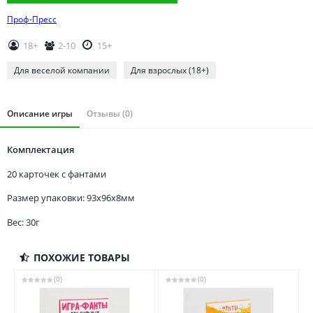
Томская область
Проф-Пресс
Тюменская область
Удмуртия
18+
2-10
15+
Ульяновская область
Для веселой компании
Для взрослых (18+)
Описание игры
Отзывы (0)
Комплектация
20 карточек с фантами
Размер упаковки: 93x96x8мм
Вес: 30г
ПОХОЖИЕ ТОВАРЫ
(0)
(0)