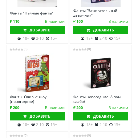
Фанты "Зажигательный
Фанты "Пьяные фанты"
девичник"
₽ 110
В наличии
₽ 100
В наличии
ДОБАВИТЬ
ДОБАВИТЬ
18+
2-10
15+
18+
2-10
15+
(0)
(0)
Фанты. Оливье-шоу
Фанты новогодние. А вам
(новогодние)
слабо?
₽ 200
В наличии
₽ 200
В наличии
ДОБАВИТЬ
ДОБАВИТЬ
18+
2-10
15+
18+
2-10
15+
(0)
(0)