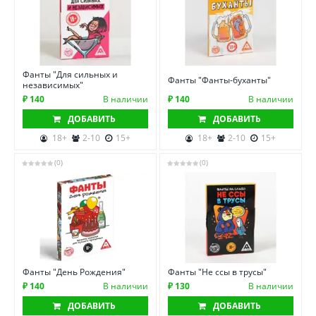
Фанты "Для сильных и
Фанты "Фанты-буханты"
независимых"
₽ 140
В наличии
₽ 140
В наличии
ДОБАВИТЬ
ДОБАВИТЬ
18+
2-10
15+
18+
2-10
15+
(0)
(0)
Фанты "День Рождения"
Фанты "Не ссы в трусы"
₽ 140
В наличии
₽ 130
В наличии
ДОБАВИТЬ
ДОБАВИТЬ