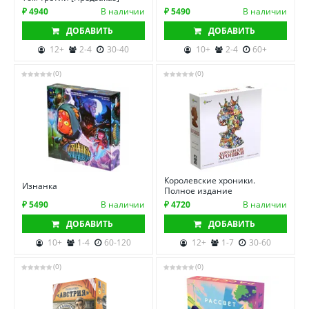
₽ 4940
В наличии
₽ 5490
В наличии
ДОБАВИТЬ
ДОБАВИТЬ
12+
2-4
30-40
10+
2-4
60+
(0)
(0)
Королевские хроники.
Изнанка
Полное издание
₽ 5490
В наличии
₽ 4720
В наличии
ДОБАВИТЬ
ДОБАВИТЬ
10+
1-4
60-120
12+
1-7
30-60
(0)
(0)