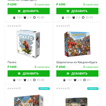
₽ 4390
В наличии
₽ 4390
В наличии
ДОБАВИТЬ
ДОБАВИТЬ
10+
2-4
40-80
10+
2-4
30-90
(0)
(0)
Палео
Шарлатаны из Кведлинбурга
₽ 5490
В наличии
₽ 4940
В наличии
ДОБАВИТЬ
ДОБАВИТЬ
10+
2-4
45-60
10+
2-4
45+
(0)
(0)
НОВИНКА
НОВИНКА