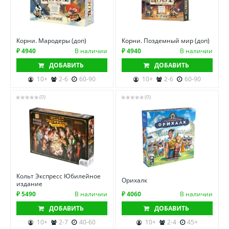
Корни. Мародеры (доп)
Корни. Поздемный мир (доп)
₽ 4940
В наличии
₽ 4940
В наличии
ДОБАВИТЬ
ДОБАВИТЬ
10+
2-6
60-90
10+
2-6
60-90
(0)
(0)
Кольт Экспресс Юбилейное
Орихалк
издание
₽ 5490
В наличии
₽ 4060
В наличии
ДОБАВИТЬ
ДОБАВИТЬ
10+
2-7
40-60
10+
2-4
45+