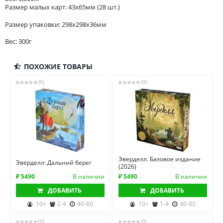
Размер малых карт: 43x65мм (28 шт.)
Размер упаковки: 298x298x36мм
Вес: 300г
ПОХОЖИЕ ТОВАРЫ
(0)
(0)
Эверделл. Базовое издание
Эверделл: Дальний берег
(2026)
₽ 5490
В наличии
₽ 5490
В наличии
ДОБАВИТЬ
ДОБАВИТЬ
10+
2-4
40-80
10+
1-4
40-80
(0)
(0)