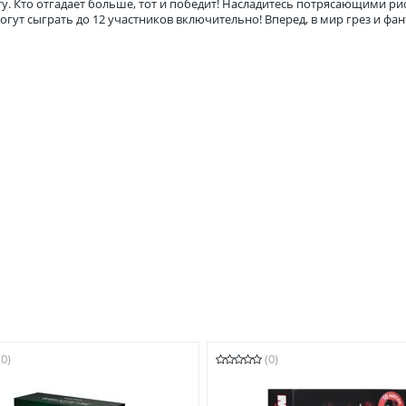
у. Кто отгадает больше, тот и победит! Насладитесь потрясающими ри
гут сыграть до 12 участников включительно! Вперед, в мир грез и фан
(0)
(0)