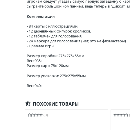
игрокам следует угадать самую первую загаданную карт
сыграйте большой компанией, ведь теперь в "Диксит" мо
Комплектация
- 84 карты с иллюстрациями,
- 12 деревянных фигурок кроликов,
- 12 табличек для голосования,
- 24 маркера для голосования (нет, это не фломастеры)
- Правила игры
Размер коробки: 275x275x55мм
Вес: 935г
Размер карт: 78x120мм
Размер упаковки: 275x275x55мм
Вес: 940г
ПОХОЖИЕ ТОВАРЫ
(0)