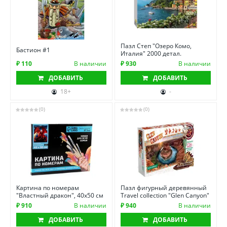
Пазл Степ "Озеро Комо,
Бастион #1
Италия" 2000 детал.
₽ 110
В наличии
₽ 930
В наличии
ДОБАВИТЬ
ДОБАВИТЬ
18+
-
(0)
(0)
Картина по номерам
Пазл фигурный деревянный
"Властный дракон", 40х50 см
Travel collection "Glen Canyon"
₽ 910
В наличии
₽ 940
В наличии
ДОБАВИТЬ
ДОБАВИТЬ