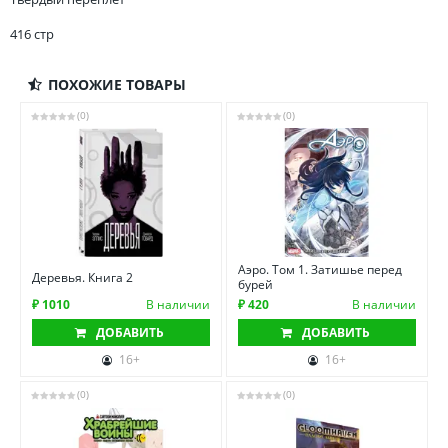
416 стр
ПОХОЖИЕ ТОВАРЫ
(0)
(0)
Аэро. Том 1. Затишье перед
Деревья. Книга 2
бурей
₽ 1010
В наличии
₽ 420
В наличии
ДОБАВИТЬ
ДОБАВИТЬ
16+
16+
(0)
(0)