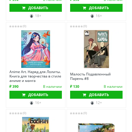
ДОБАВИТЬ
ДОБАВИТЬ
18+
16+
(0)
(0)
Anime Art. Наряд для Лолиты.
Малость Подавленный
Книга для творчества в стиле
Парень #8
аниме и манга
₽ 390
В наличии
₽ 130
В наличии
ДОБАВИТЬ
ДОБАВИТЬ
16+
12+
(0)
(0)