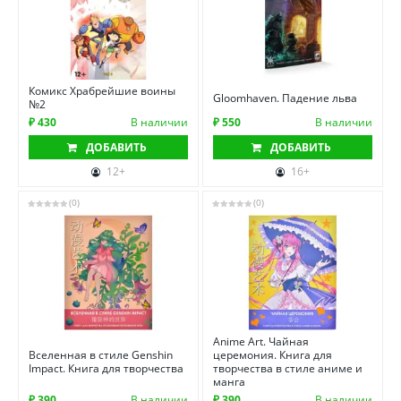
Комикс Храбрейшие воины
Gloomhaven. Падение льва
№2
₽ 430
В наличии
₽ 550
В наличии
ДОБАВИТЬ
ДОБАВИТЬ
12+
16+
(0)
(0)
Anime Art. Чайная
Вселенная в стиле Genshin
церемония. Книга для
Impact. Книга для творчества
творчества в стиле аниме и
манга
₽ 390
В наличии
₽ 390
В наличии