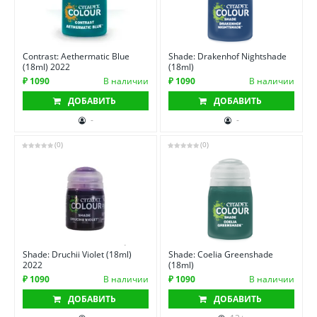
Contrast: Aethermatic Blue
Shade: Drakenhof Nightshade
(18ml) 2022
(18ml)
₽ 1090
В наличии
₽ 1090
В наличии
ДОБАВИТЬ
ДОБАВИТЬ
-
-
(0)
(0)
Shade: Druchii Violet (18ml)
Shade: Coelia Greenshade
2022
(18ml)
₽ 1090
В наличии
₽ 1090
В наличии
ДОБАВИТЬ
ДОБАВИТЬ