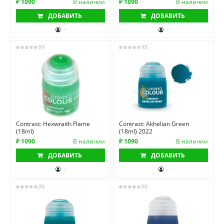
₽ 1090
В наличии
₽ 1090
В наличии
ДОБАВИТЬ
ДОБАВИТЬ
-
-
(0)
(0)
Contrast: Hexwraith Flame
Contrast: Akhelian Green
(18ml)
(18ml) 2022
₽ 1090
В наличии
₽ 1090
В наличии
ДОБАВИТЬ
ДОБАВИТЬ
-
-
(0)
(0)