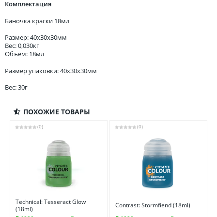
Комплектация
Баночка краски 18мл
Размер: 40x30x30мм
Вес: 0,030кг
Объем: 18мл
Размер упаковки: 40x30x30мм
Вес: 30г
ПОХОЖИЕ ТОВАРЫ
(0)
(0)
Technical: Tesseract Glow
Contrast: Stormfiend (18ml)
(18ml)