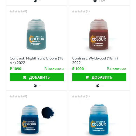
-
13+
(0)
(0)
Contrast: Nighthaunt Gloom (18
Contrast: Wyldwood (18ml)
мл) 2022
2022
₽ 1090
В наличии
₽ 1090
В наличии
ДОБАВИТЬ
ДОБАВИТЬ
-
-
(0)
(0)