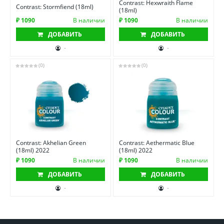
Contrast: Hexwraith Flame
Contrast: Stormfiend (18ml)
(18ml)
₽ 1090
В наличии
₽ 1090
В наличии
ДОБАВИТЬ
ДОБАВИТЬ
-
-
(0)
(0)
Contrast: Akhelian Green
Contrast: Aethermatic Blue
(18ml) 2022
(18ml) 2022
₽ 1090
В наличии
₽ 1090
В наличии
ДОБАВИТЬ
ДОБАВИТЬ
-
-