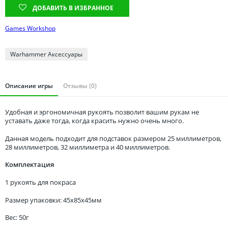
Томская область
ДОБАВИТЬ В ИЗБРАННОЕ
Тюменская область
Games Workshop
Удмуртия
Ульяновская область
Warhammer Аксессуары
Описание игры
Отзывы (0)
Удобная и эргономичная рукоять позволит вашим рукам не
уставать даже тогда, когда красить нужно очень много.
Данная модель подходит для подставок размером 25 миллиметров,
28 миллиметров, 32 миллиметра и 40 миллиметров.
Комплектация
1 рукоять для покраса
Размер упаковки: 45x85x45мм
Вес: 50г