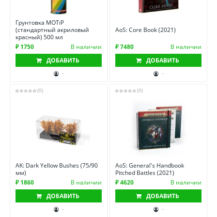
Грунтовка MOTiP
(стандартный акриловый
AoS: Core Book (2021)
красный) 500 мл
₽ 1750
В наличии
₽ 7480
В наличии
ДОБАВИТЬ
ДОБАВИТЬ
-
-
(0)
(0)
AK: Dark Yellow Bushes (75/90
AoS: General's Handbook
мм)
Pitched Battles (2021)
₽ 1860
В наличии
₽ 4620
В наличии
ДОБАВИТЬ
ДОБАВИТЬ
-
-