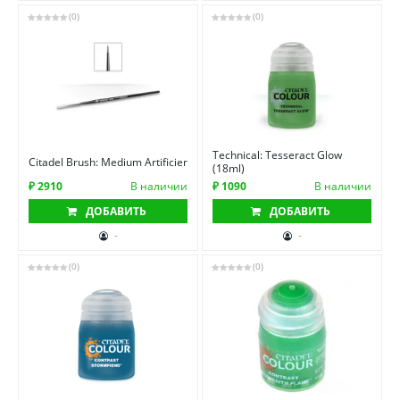
(0)
(0)
Technical: Tesseract Glow
Citadel Brush: Medium Artificier
(18ml)
₽ 2910
В наличии
₽ 1090
В наличии
ДОБАВИТЬ
ДОБАВИТЬ
-
-
(0)
(0)