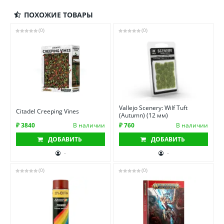
ПОХОЖИЕ ТОВАРЫ
(0)
(0)
Vallejo Scenery: Wilf Tuft
Citadel Creeping Vines
(Autumn) (12 мм)
₽ 3840
В наличии
₽ 760
В наличии
ДОБАВИТЬ
ДОБАВИТЬ
-
-
(0)
(0)