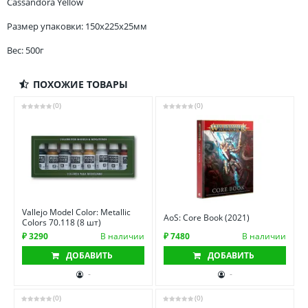
Cassandora Yellow
Размер упаковки: 150x225x25мм
Вес: 500г
ПОХОЖИЕ ТОВАРЫ
(0)
(0)
Vallejo Model Color: Metallic
AoS: Core Book (2021)
Colors 70.118 (8 шт)
₽ 3290
В наличии
₽ 7480
В наличии
ДОБАВИТЬ
ДОБАВИТЬ
-
-
(0)
(0)