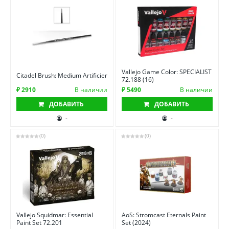
Vallejo Game Color: SPECIALIST
Citadel Brush: Medium Artificier
72.188 (16)
₽ 2910
В наличии
₽ 5490
В наличии
ДОБАВИТЬ
ДОБАВИТЬ
-
-
(0)
(0)
Vallejo Squidmar: Essential
AoS: Stromcast Eternals Paint
Paint Set 72.201
Set (2024)