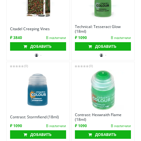
Technical: Tesseract Glow
Citadel Creeping Vines
(18ml)
₽ 3840
В наличии
₽ 1090
В наличии
ДОБАВИТЬ
ДОБАВИТЬ
-
-
(0)
(0)
Contrast: Hexwraith Flame
Contrast: Stormfiend (18ml)
(18ml)
₽ 1090
В наличии
₽ 1090
В наличии
ДОБАВИТЬ
ДОБАВИТЬ