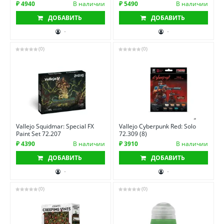
₽ 4940
В наличии
₽ 5490
В наличии
ДОБАВИТЬ
ДОБАВИТЬ
-
-
(0)
(0)
Vallejo Squidmar: Special FX
Vallejo Cyberpunk Red: Solo
Paint Set 72.207
72.309 (8)
₽ 4390
В наличии
₽ 3910
В наличии
ДОБАВИТЬ
ДОБАВИТЬ
-
-
(0)
(0)