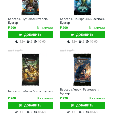
Берсерк. Путь хранителей.
Берсерк. Призрачный легион.
Бустер
Бустер
₽ 200
В наличии
₽ 200
В наличии
ДОБАВИТЬ
ДОБАВИТЬ
12+
2
40-60
12+
2
40-60
(0)
(0)
Берсерк.Герои. Раммарат:
Берсерк. Гибель богов. Бустер
Бустер
₽ 200
В наличии
₽ 220
В наличии
ДОБАВИТЬ
ДОБАВИТЬ
12+
2
40-60
12+
2
40-60