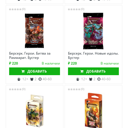
(0)
(0)
Берсерк. Герои. Битва за
Берсерк. Герои. Новые идолы.
Раммарат. Бустер
Бустер
₽ 220
В наличии
₽ 220
В наличии
ДОБАВИТЬ
ДОБАВИТЬ
12+
2
40-60
12+
2
40-60
(0)
(0)