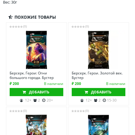
Вес: 30г
ПОХОЖИЕ ТОВАРЫ
(0)
(0)
Берсерк. Герои: Огни
Берсерк. Герои. Золотой век.
большого города. Бустер
Бустер
₽ 200
В наличии
₽ 200
В наличии
ДОБАВИТЬ
ДОБАВИТЬ
12+
2
20+
12+
2
15-30
(0)
(0)