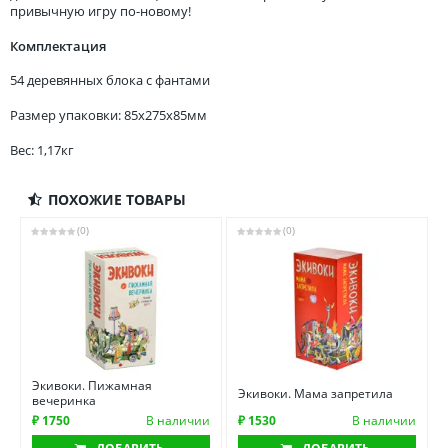
привычную игру по-новому!
Комплектация
54 деревянных блока с фантами
Размер упаковки: 85x275x85мм
Вес: 1,17кг
ПОХОЖИЕ ТОВАРЫ
(0)
(0)
Экивоки. Пижамная
Экивоки. Мама запретила
вечеринка
₽ 1750
В наличии
₽ 1530
В наличии