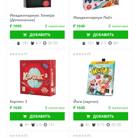
Имаджинариум. Химера
Имаджинариум Лайт
(Дополнение)
₽ 1090
В наличии
₽ 1640
В наличии
ДОБАВИТЬ
ДОБАВИТЬ
18+
4-7
30-50
12+
2-5
30+
(0)
(0)
Кортекс 3
Йоги (картон)
₽ 1640
В наличии
₽ 1640
В наличии
ДОБАВИТЬ
ДОБАВИТЬ
8+
2-6
15+
8+
3-10
20-30
(0)
(0)