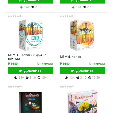
ДОБАВИТЬ
ДОБАВИТЬ
14+
2-16
16+
2-16
(0)
(0)
МЕМЫ 3. Котики и другие
МЕМЫ. Нейро
нелюди
₽ 1640
В наличии
₽ 1640
В наличии
ДОБАВИТЬ
ДОБАВИТЬ
18+
3-10
15+
18+
3-12
15-50
(0)
(0)