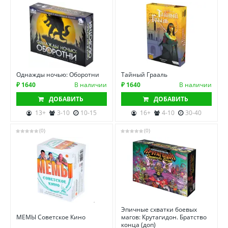
Однажды ночью: Оборотни
Тайный Грааль
₽ 1640
В наличии
₽ 1640
В наличии
ДОБАВИТЬ
ДОБАВИТЬ
13+
3-10
10-15
16+
4-10
30-40
(0)
(0)
Эпичные схватки боевых
МЕМЫ Советское Кино
магов: Крутагидон. Братство
конца (доп)