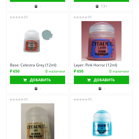
-
13+
(0)
(0)
Base: Celestra Grey (12ml)
Layer: Pink Horror (12ml)
₽ 650
В наличии
₽ 650
В наличии
ДОБАВИТЬ
ДОБАВИТЬ
-
-
(0)
(0)