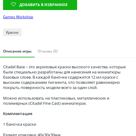
Томская область
ДОБАВИТЬ В ИЗБРАННОЕ
Тюменская область
Games Workshop
Удмуртия
Ульяновская область
Краски
Описание игры
Отзывы (0)
Citadel Base – это акриловые краски высокого качества, которые
были специально разработаны для нанесения на миниатюры
базовых слоев. В каждой баночке содержится 12 мл краски с
высоким содержанием пигмента, что позволяет равномерно
покрыть поверхность модели всего за один слой.
Можно использовать на пластиковых, металлических и
полимерных (Citadel Fine Cast) миниатюрах.
Комплектация
1 баночка краски
Размер упаковки: 40x30x30мм