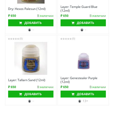
Layer: Temple Guard Blue
Dry: Hexos Palesun (12ml)
(12ml)
₽ 650
В наличии
₽ 650
В наличии
ДОБАВИТЬ
ДОБАВИТЬ
-
-
(0)
(0)
Layer: Genestealer Purple
Layer: Tallarn Sand (12ml)
(12ml)
₽ 650
В наличии
₽ 650
В наличии
ДОБАВИТЬ
ДОБАВИТЬ
-
13+