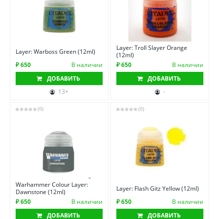
Layer: Troll Slayer Orange
Layer: Warboss Green (12ml)
(12ml)
₽ 650
В наличии
₽ 650
В наличии
ДОБАВИТЬ
ДОБАВИТЬ
13+
-
(0)
(0)
Warhammer Colour Layer:
Layer: Flash Gitz Yellow (12ml)
Dawnstone (12ml)
₽ 650
В наличии
₽ 650
В наличии
ДОБАВИТЬ
ДОБАВИТЬ