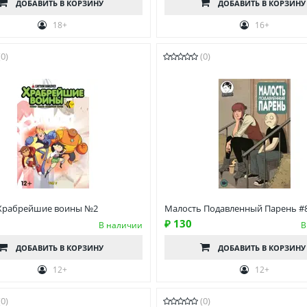
ДОБАВИТЬ
В КОРЗИНУ
ДОБАВИТЬ
В КОРЗИНУ
18+
16+
(0)
(0)
Храбрейшие воины №2
Малость Подавленный Парень #
₽ 130
В наличии
В
ДОБАВИТЬ
В КОРЗИНУ
ДОБАВИТЬ
В КОРЗИНУ
12+
12+
(0)
(0)