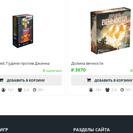
ed. Гудини против Джинна
Долина вечности
₽ 3070
В наличии
В
ДОБАВИТЬ
В КОРЗИНУ
ДОБАВИТЬ
В КОРЗИНУ
12+
2-4
30+
14+
2-4
30+
ИГР
РАЗДЕЛЫ САЙТА