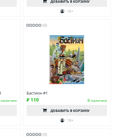
ДОБАВИТЬ
В КОРЗИНУ
16+
(0)
8
Бастион #1
₽ 110
 наличии
В наличии
ДОБАВИТЬ
В КОРЗИНУ
18+
(0)