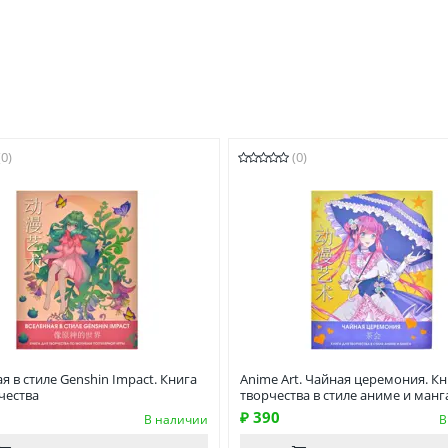
(0)
(0)
я в стиле Genshin Impact. Книга
Anime Art. Чайная церемония. Кн
чества
творчества в стиле аниме и манг
₽ 390
В наличии
В