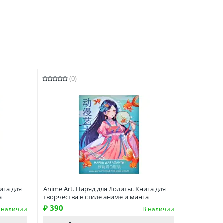
(0)
ига для
Anime Art. Наряд для Лолиты. Книга для
а
творчества в стиле аниме и манга
₽ 390
 наличии
В наличии