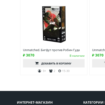
Unmatched. Бигфут против Робин Гуда
Unmatch
₽ 3070
₽ 3070
В наличии
ДОБАВИТЬ
В КОРЗИНУ
9+
2
15-30
ИНТЕРНЕТ-МАГАЗИН
КАТЕГОРИИ 