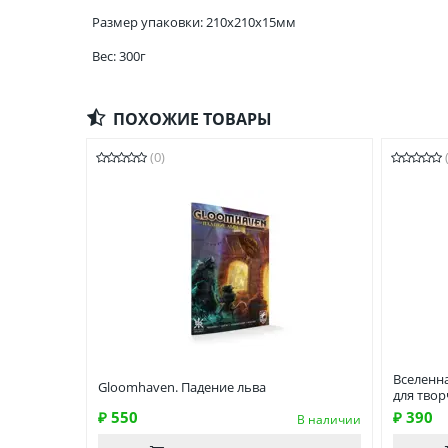
Размер упаковки: 210x210x15мм
Вес: 300г
ПОХОЖИЕ ТОВАРЫ
(0)
Вселенна
Gloomhaven. Падение льва
для твор
₽ 550
₽ 390
В наличии