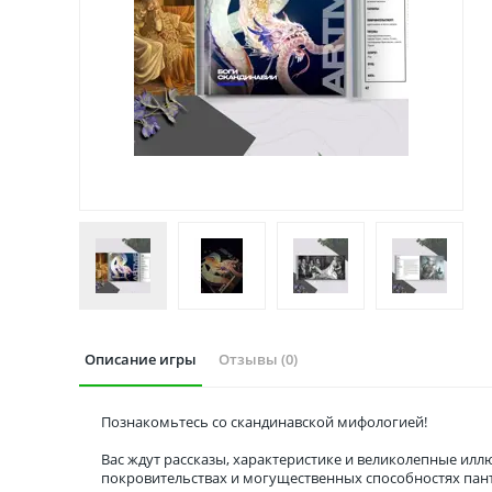
Описание игры
Отзывы (0)
Познакомьтесь со скандинавской мифологией!
Вас ждут рассказы, характеристике и великолепные илл
покровительствах и могущественных способностях пант