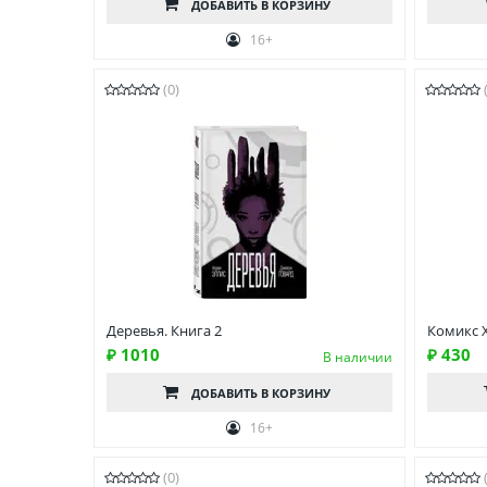
ДОБАВИТЬ
В КОРЗИНУ
16+
(0)
Деревья. Книга 2
Комикс 
₽ 1010
₽ 430
В наличии
ДОБАВИТЬ
В КОРЗИНУ
16+
(0)