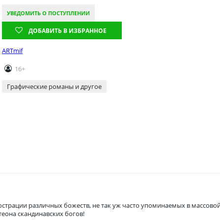
УВЕДОМИТЬ О ПОСТУПЛЕНИИ
ДОБАВИТЬ В ИЗБРАННОЕ
ARTmif
16+
Графические романы и другое
юстрации различных божеств, не так уж часто упоминаемых в массовой 
еона скандинавских богов!