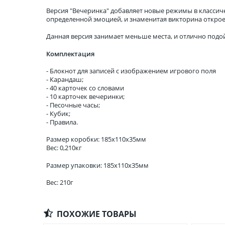
Версия "Вечеринка" добавляет новые режимы в классичес
определенной эмоцией, и знаменитая викторина открое
Данная версия занимает меньше места, и отлично подой
Комплектация
- Блокнот для записей с изображением игрового поля
- Карандаш;
- 40 карточек со словами
- 10 карточек вечеринки;
- Песочные часы;
- Кубик;
- Правила.
Размер коробки: 185x110x35мм
Вес: 0,210кг
Размер упаковки: 185x110x35мм
Вес: 210г
ПОХОЖИЕ ТОВАРЫ