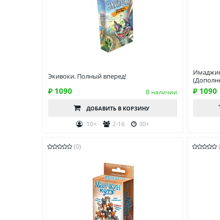
Имаджин
Экивоки. Полный вперед!
(Дополн
₽ 1090
₽ 1090
В наличии
ДОБАВИТЬ
В КОРЗИНУ
10+
2-16
30+
(0)