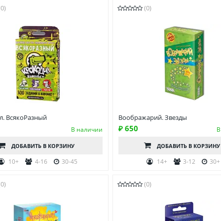
(0)
(0)
л. ВсякоРазный
Воображарий. Звезды
₽ 650
В наличии
В
ДОБАВИТЬ
В КОРЗИНУ
ДОБАВИТЬ
В КОРЗИНУ
10+
4-16
30-45
14+
3-12
30+
(0)
(0)