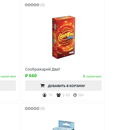
(0)
Соображарий Два!!
₽ 660
 наличии
В наличии
ДОБАВИТЬ
В КОРЗИНУ
7+
2-10
10+
(0)