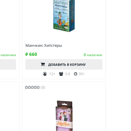
Манчкин: Хипстеры
₽ 660
 наличии
В наличии
ДОБАВИТЬ
В КОРЗИНУ
12+
3-6
30+
(0)