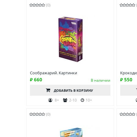
(0)
Соображарий. Картинки
Крокоди
₽ 660
₽ 550
В наличии
ДОБАВИТЬ
В КОРЗИНУ
8+
2-10
10+
(0)