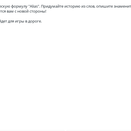
кую формулу "Alias". Придумайте историю из слов, опишите знаменитос
тся вам с новой стороны!
дет для игры в дороге.