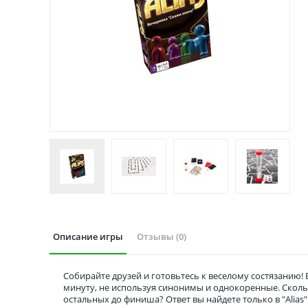
Описание игры
Отзывы (0)
Собирайте друзей и готовьтесь к веселому состязанию! 
минуту, не используя синонимы и однокоренные. Сколь
остальных до финиша? Ответ вы найдете только в "Alias"