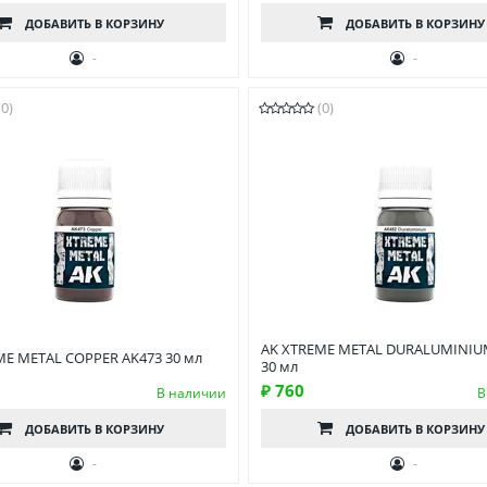
ДОБАВИТЬ
В КОРЗИНУ
ДОБАВИТЬ
В КОРЗИНУ
-
-
(0)
(0)
AK XTREME METAL DURALUMINIU
ME METAL COPPER AK473 30 мл
30 мл
₽ 760
В наличии
В
ДОБАВИТЬ
В КОРЗИНУ
ДОБАВИТЬ
В КОРЗИНУ
-
-