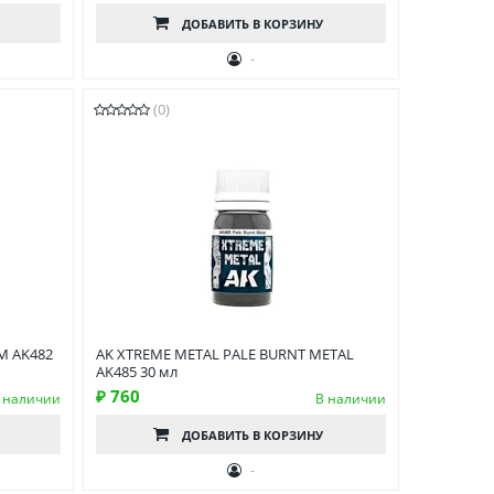
ДОБАВИТЬ
В КОРЗИНУ
-
(0)
M AK482
AK XTREME METAL PALE BURNT METAL
AK485 30 мл
₽ 760
 наличии
В наличии
ДОБАВИТЬ
В КОРЗИНУ
-