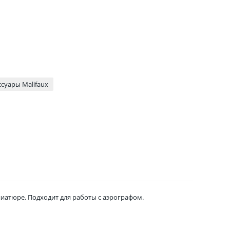
ссуары Malifaux
иатюре. Подходит для работы с аэрографом.