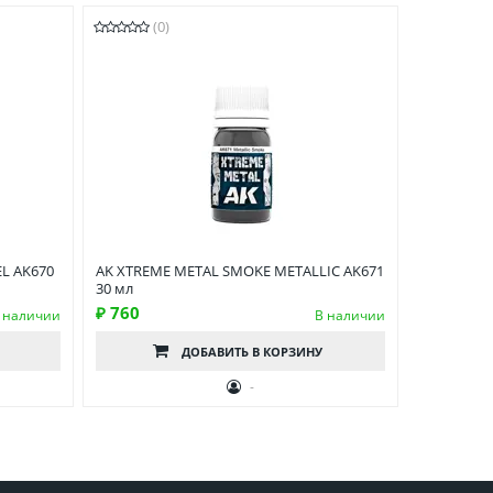
(0)
EL AK670
AK XTREME METAL SMOKE METALLIC AK671
30 мл
₽ 760
 наличии
В наличии
ДОБАВИТЬ
В КОРЗИНУ
-