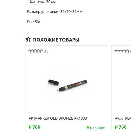
1 баночка 30 мл
Размер упаковки: 35x70x35мм
Вес: 50г
ПОХОЖИЕ ТОВАРЫ
(0)
AK MARKER OLD BRONZE AK1303
AK XTRE
₽ 760
₽ 760
В наличии