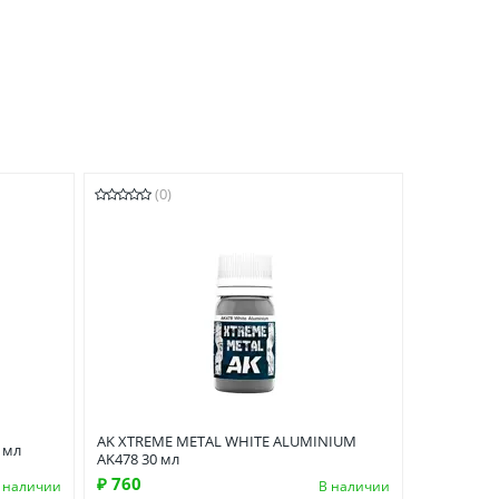
(0)
AK XTREME METAL WHITE ALUMINIUM
 мл
AK478 30 мл
₽ 760
 наличии
В наличии