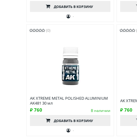
ДОБАВИТЬ
В КОРЗИНУ
-
(0)
AK XTREME METAL POLISHED ALUMINIUM
AK XTRE
AK481 30 мл
₽ 760
₽ 760
В наличии
ДОБАВИТЬ
В КОРЗИНУ
-