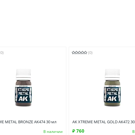
(0)
(0)
ME METAL BRONZE AK474 30 мл
AK XTREME METAL GOLD AK472 30
₽ 760
В наличии
В