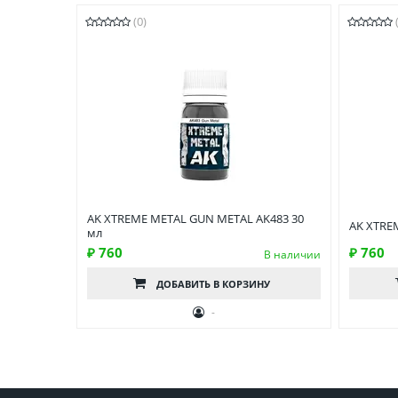
(0)
AK XTREME METAL GUN METAL AK483 30
AK XTRE
мл
₽ 760
₽ 760
В наличии
ДОБАВИТЬ
В КОРЗИНУ
-