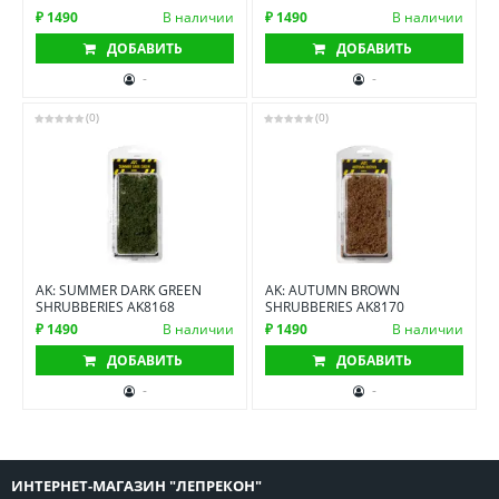
₽ 1490
В наличии
₽ 1490
В наличии
ДОБАВИТЬ
ДОБАВИТЬ
-
-
(0)
(0)
AK: SUMMER DARK GREEN
AK: AUTUMN BROWN
SHRUBBERIES AK8168
SHRUBBERIES AK8170
₽ 1490
В наличии
₽ 1490
В наличии
ДОБАВИТЬ
ДОБАВИТЬ
-
-
ИНТЕРНЕТ-МАГАЗИН "ЛЕПРЕКОН"