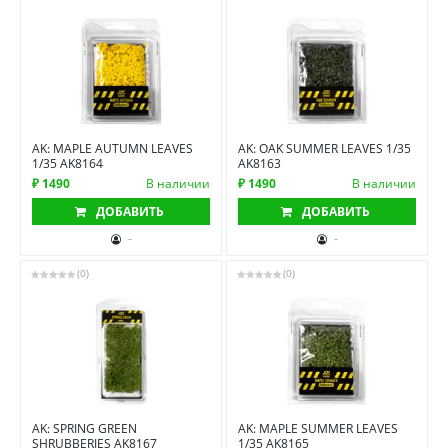
AK: MAPLE AUTUMN LEAVES
AK: OAK SUMMER LEAVES 1/35
1/35 AK8164
AK8163
₽ 1490
В наличии
₽ 1490
В наличии
ДОБАВИТЬ
ДОБАВИТЬ
-
-
(0)
(0)
AK: SPRING GREEN
AK: MAPLE SUMMER LEAVES
SHRUBBERIES AK8167
1/35 AK8165