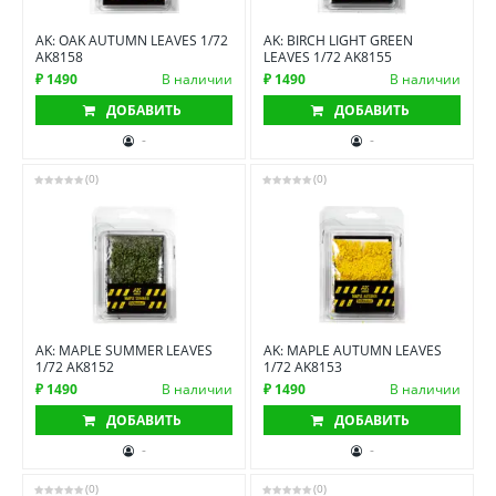
AK: OAK AUTUMN LEAVES 1/72
AK: BIRCH LIGHT GREEN
AK8158
LEAVES 1/72 AK8155
₽ 1490
В наличии
₽ 1490
В наличии
ДОБАВИТЬ
ДОБАВИТЬ
-
-
(0)
(0)
AK: MAPLE SUMMER LEAVES
AK: MAPLE AUTUMN LEAVES
1/72 AK8152
1/72 AK8153
₽ 1490
В наличии
₽ 1490
В наличии
ДОБАВИТЬ
ДОБАВИТЬ
-
-
(0)
(0)