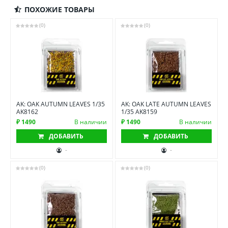
ПОХОЖИЕ ТОВАРЫ
(0)
(0)
AK: OAK AUTUMN LEAVES 1/35
AK: OAK LATE AUTUMN LEAVES
AK8162
1/35 AK8159
₽ 1490
В наличии
₽ 1490
В наличии
ДОБАВИТЬ
ДОБАВИТЬ
-
-
(0)
(0)