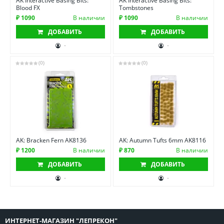
AK Interactive Basing Bits:
AK Interactive Basing Bits:
Blood FX
Tombstones
₽ 1090
В наличии
₽ 1090
В наличии
ДОБАВИТЬ
ДОБАВИТЬ
-
-
(0)
(0)
AK: Bracken Fern AK8136
AK: Autumn Tufts 6mm AK8116
₽ 1200
В наличии
₽ 870
В наличии
ДОБАВИТЬ
ДОБАВИТЬ
-
-
ИНТЕРНЕТ-МАГАЗИН "ЛЕПРЕКОН"