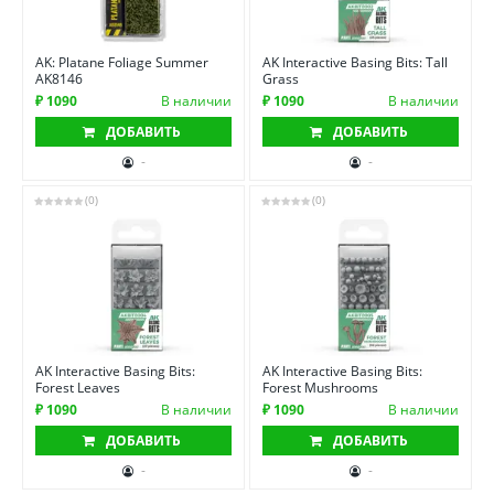
AK: Platane Foliage Summer
AK Interactive Basing Bits: Tall
AK8146
Grass
₽ 1090
В наличии
₽ 1090
В наличии
ДОБАВИТЬ
ДОБАВИТЬ
-
-
(0)
(0)
AK Interactive Basing Bits:
AK Interactive Basing Bits:
Forest Leaves
Forest Mushrooms
₽ 1090
В наличии
₽ 1090
В наличии
ДОБАВИТЬ
ДОБАВИТЬ
-
-