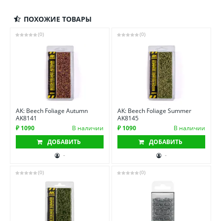
ПОХОЖИЕ ТОВАРЫ
(0)
(0)
AK: Beech Foliage Autumn
AK: Beech Foliage Summer
AK8141
AK8145
₽ 1090
В наличии
₽ 1090
В наличии
ДОБАВИТЬ
ДОБАВИТЬ
-
-
(0)
(0)