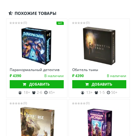
ПОХОЖИЕ ТОВАРЫ
(0)
(0)
ХИТ
Паранормальный детектив
Обитель тьмы
₽ 4390
В наличии
₽ 4390
В наличии
ДОБАВИТЬ
ДОБАВИТЬ
18+
2-6
45+
13+
1-5
50+
(0)
(0)