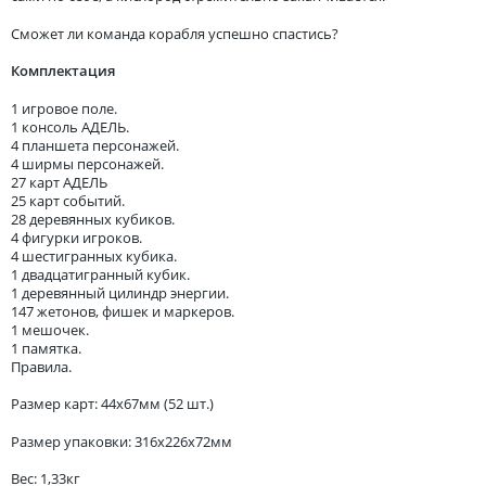
Сможет ли команда корабля успешно спастись?
Комплектация
1 игровое поле.
1 консоль АДЕЛЬ.
4 планшета персонажей.
4 ширмы персонажей.
27 карт АДЕЛЬ
25 карт событий.
28 деревянных кубиков.
4 фигурки игроков.
4 шестигранных кубика.
1 двадцатигранный кубик.
1 деревянный цилиндр энергии.
147 жетонов, фишек и маркеров.
1 мешочек.
1 памятка.
Правила.
Размер карт: 44x67мм (52 шт.)
Размер упаковки: 316x226x72мм
Вес: 1,33кг